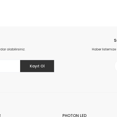
S
r olabilirsiniz.
Haber listemize
Kayıt Ol
R
PHOTON LED