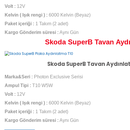
Volt :
12V
Kelvin ( Işık rengi ) :
6000 Kelvin (Beyaz)
Paket içeriği :
1 Takım (2 adet)
Kargo Gönderim süresi :
Aynı Gün
Skoda SuperB Tavan Ayd
Skoda SuperB Tavan Aydınla
Marka&Seri :
Photon Exclusive Serisi
Ampul Tipi :
T10 W5W
Volt :
12V
Kelvin ( Işık rengi ) :
6000 Kelvin (Beyaz)
Paket içeriği :
1 Takım (2 adet)
Kargo Gönderim süresi :
Aynı Gün