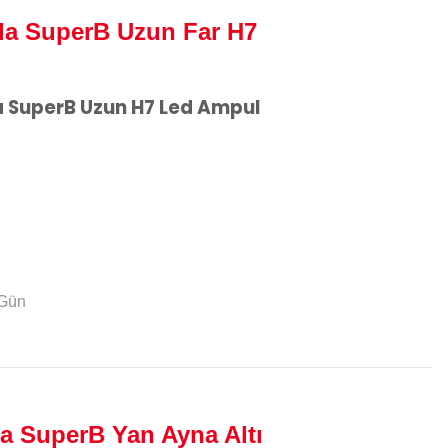
a SuperB Uzun Far H7
 SuperB Uzun H7 Led Ampul
 Gün
a SuperB Yan Ayna Altı