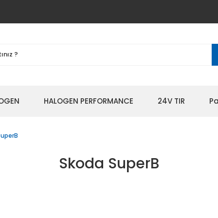
OGEN
HALOGEN PERFORMANCE
24V TIR
Pa
SuperB
Skoda SuperB