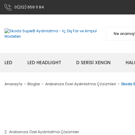
0(212) 659 11 84
LED
LED HEADLIGHT
D SERİSİ XENON
HAL
Anasayfa
Bloglar
Arabanıza Özel Aydınlatma Çözümleri
Skoda 
Arabanıza Özel Aydınlatma Çözümleri