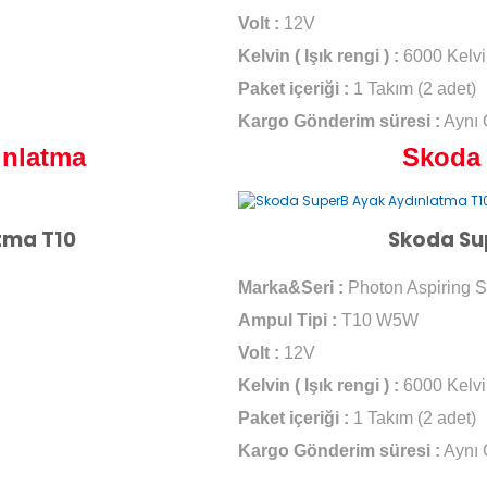
Volt :
12V
Kelvin ( Işık rengi ) :
6000 Kelvi
Paket içeriği :
1 Takım (2 adet)
Kargo Gönderim süresi :
Aynı
ınlatma
Skoda 
tma T10
Skoda Su
Marka&Seri :
Photon Aspiring S
Ampul Tipi :
T10 W5W
Volt :
12V
Kelvin ( Işık rengi ) :
6000 Kelvi
Paket içeriği :
1 Takım (2 adet)
Kargo Gönderim süresi :
Aynı