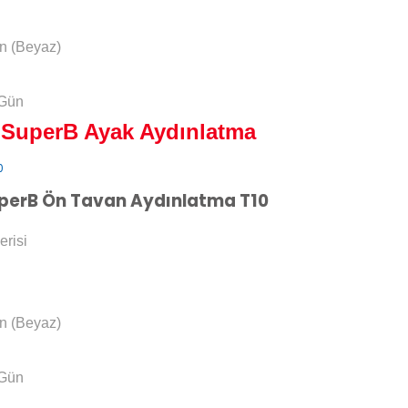
n (Beyaz)
 Gün
SuperB Ayak Aydınlatma
perB Ön Tavan Aydınlatma T10
erisi
n (Beyaz)
 Gün