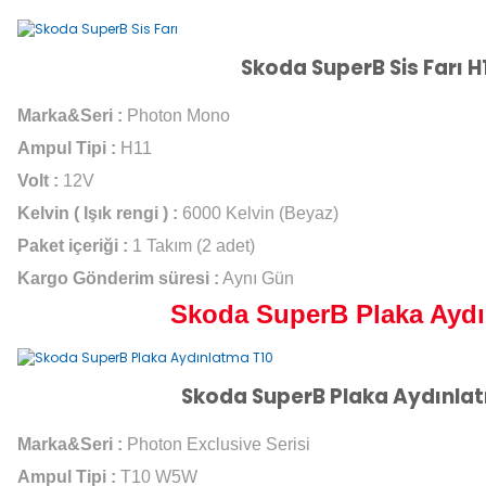
Skoda SuperB Sis Farı H
Marka&Seri :
Photon Mono
Ampul Tipi :
H11
Volt :
12V
Kelvin ( Işık rengi ) :
6000 Kelvin (Beyaz)
Paket içeriği :
1 Takım (2 adet)
Kargo Gönderim süresi :
Aynı Gün
Skoda SuperB Plaka Ayd
Skoda SuperB Plaka Aydınla
Marka&Seri :
Photon Exclusive Serisi
Ampul Tipi :
T10 W5W