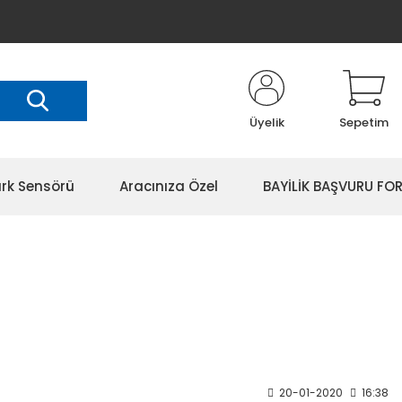
Üyelik
Sepetim
rk Sensörü
Aracınıza Özel
BAYİLİK BAŞVURU FO
20-01-2020
16:38