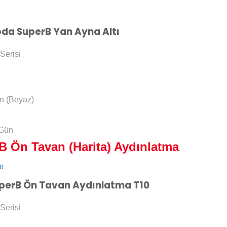
da SuperB Yan Ayna Altı
Serisi
n (Beyaz)
 Gün
 Ön Tavan (Harita) Aydınlatma
perB Ön Tavan Aydınlatma T10
Serisi