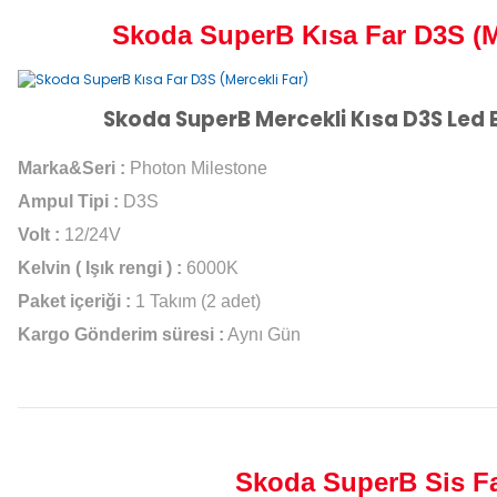
Skoda SuperB Kısa Far D3S (M
Skoda SuperB Mercekli Kısa D3S Led 
Marka&Seri :
Photon Milestone
Ampul Tipi :
D3S
Volt :
12/24V
Kelvin ( Işık rengi ) :
6000K
Paket içeriği :
1 Takım (2 adet)
Kargo Gönderim süresi :
Aynı Gün
Skoda SuperB Sis Fa