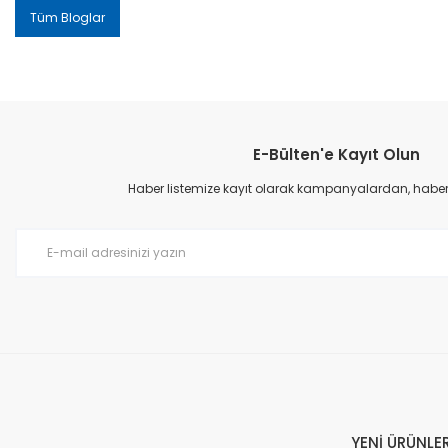
Tüm Bloglar
E-Bülten'e Kayıt Olun
Haber listemize kayıt olarak kampanyalardan, haberda
YENİ ÜRÜNLE