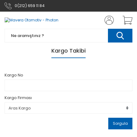
0(212) 659 11 84
Kargo Takibi
Kargo No
Kargo Firması
Sorgula