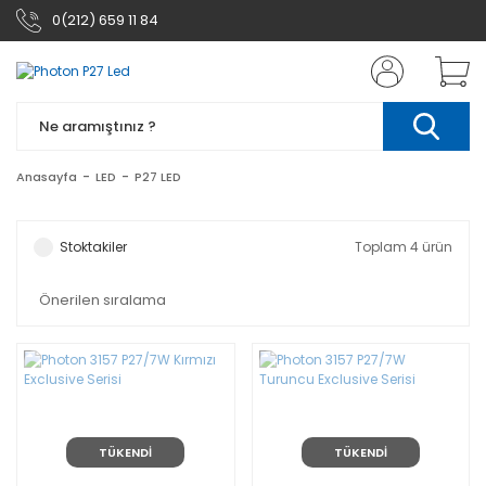
0(212) 659 11 84
Anasayfa
LED
P27 LED
Stoktakiler
Toplam 4 ürün
TÜKENDİ
TÜKENDİ