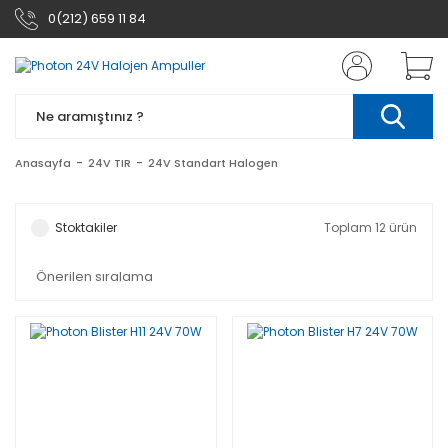
0(212) 659 11 84
Anasayfa
24V TIR
24V Standart Halogen
Stoktakiler
Toplam 12 ürün