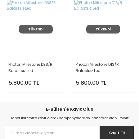
TÜKENDİ
TÜKENDİ
Photon Milestone D3S/R
Photon Milestone D1S/R
Balastsız Led
Balastsız Led
5.800,00 TL
5.800,00 TL
E-Bülten'e Kayıt Olun
Haber listemize kayıt olarak kampanyalardan, haberdar olabilirsiniz.
Kayıt Ol