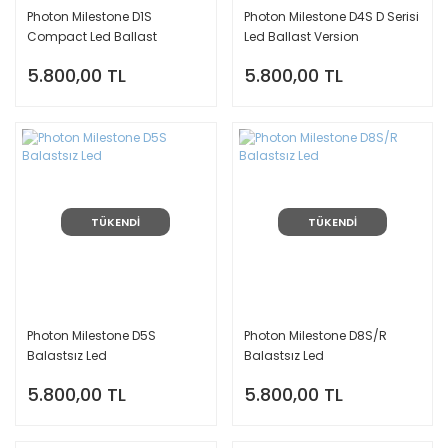
Photon Milestone D1S
Photon Milestone D4S D Serisi
Compact Led Ballast
Led Ballast Version
Versiyon
5.800,00 TL
5.800,00 TL
TÜKENDİ
TÜKENDİ
Photon Milestone D5S
Photon Milestone D8S/R
Balastsız Led
Balastsız Led
5.800,00 TL
5.800,00 TL