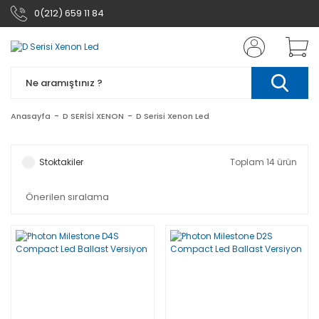
0(212) 659 11 84
Anasayfa
D SERİSİ XENON
D Serisi Xenon Led
Stoktakiler
Toplam 14 ürün