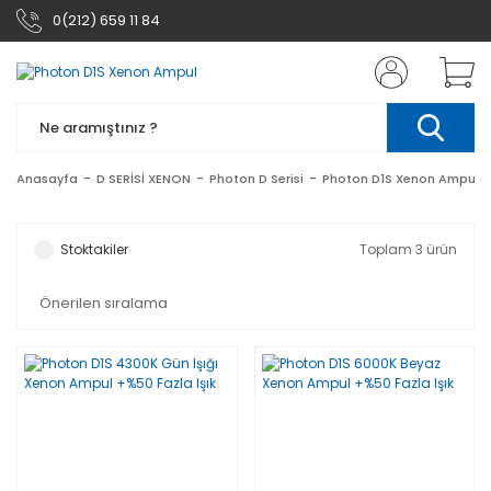
0(212) 659 11 84
Anasayfa
D SERİSİ XENON
Photon D Serisi
Photon D1S Xenon Ampul
Stoktakiler
Toplam 3 ürün