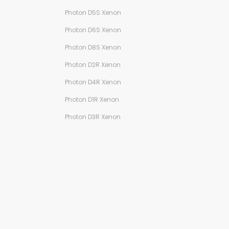
Photon D5S Xenon
Photon D6S Xenon
Photon D8S Xenon
Photon D2R Xenon
Photon D4R Xenon
Photon D1R Xenon
Photon D3R Xenon