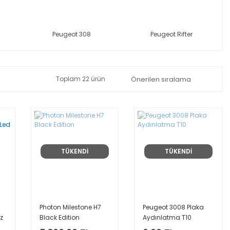
Peugeot 308
Peugeot Rifter
Toplam 22 ürün
TÜKENDİ
TÜKENDİ
Photon Milestone H7
Peugeot 3008 Plaka
ız
Black Edition
Aydınlatma T10