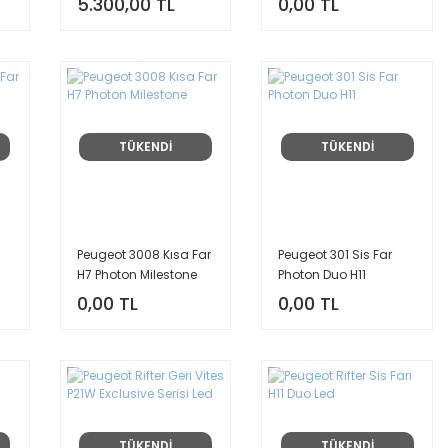
5.300,00 TL
0,00 TL
TÜKENDİ
TÜKENDİ
Peugeot 3008 Kısa Far
Peugeot 301 Sis Far
H7 Photon Milestone
Photon Duo H11
0,00 TL
0,00 TL
TÜKENDİ
TÜKENDİ