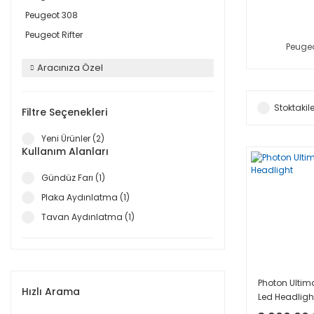
Peugeot 308
Peugeot Rifter
Peuge
Aracınıza Özel
Stoktakile
Filtre Seçenekleri
Yeni Ürünler (2)
Kullanım Alanları
Gündüz Farı (1)
Plaka Aydınlatma (1)
Tavan Aydınlatma (1)
Photon Ultim
Hızlı Arama
Led Headligh