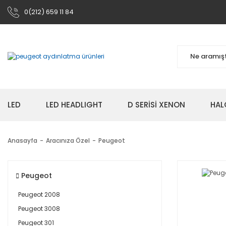
0(212) 659 11 84
LED
LED HEADLIGHT
D SERİSİ XENON
HAL
Anasayfa
Aracınıza Özel
Peugeot
Peugeot
Peugeot 2008
Peugeot 3008
Peugeot 301