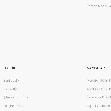
Photon Mono H
ÜYELİK
SAYFALAR
Yeni Üyelik
Mesafeli Satış 
Üye Girişi
Gizlilik ve Güven
Şifremi Unuttum
İptal İade Koşull
İletişim Formu
Kişisel Veriler Pol