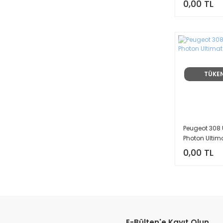
0,00 TL
TÜKE
Peugeot 308 
Photon Ultim
0,00 TL
E-Bülten'e Kayıt Olun