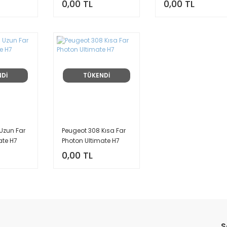
0,00 TL
0,00 TL
NDİ
TÜKENDİ
Uzun Far
Peugeot 308 Kısa Far
ate H7
Photon Ultimate H7
0,00 TL
S