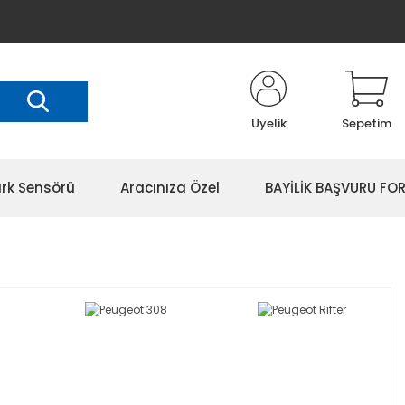
Üyelik
Sepetim
rk Sensörü
Aracınıza Özel
BAYİLİK BAŞVURU FO