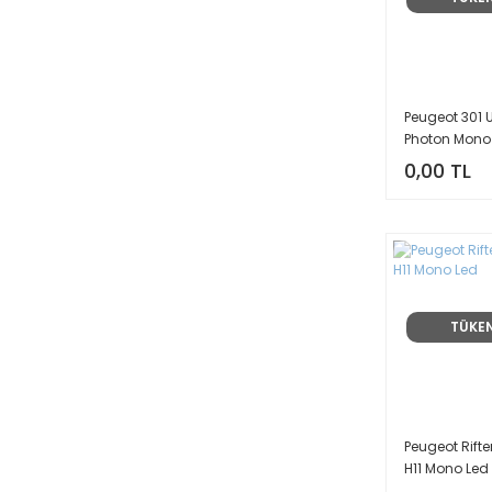
Peugeot 301 
Photon Mono
0,00 TL
TÜKE
Peugeot Rifter
H11 Mono Led