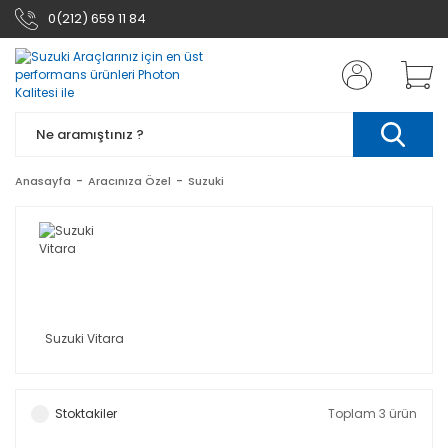
0(212) 659 11 84
Anasayfa
Aracınıza Özel
Suzuki
Suzuki Vitara
Stoktakiler
Toplam 3 ürün