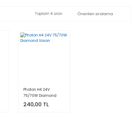
Toplam 4 ürün
Photon H4 24V
75/70W Diamond
Vision
240,00 TL