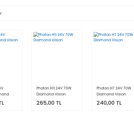
r
4V
Photon H11 24V 70W
Photon H7 24V 70W
mond
Diamond Vision
Diamond Vision
TL
265,00 TL
240,00 TL