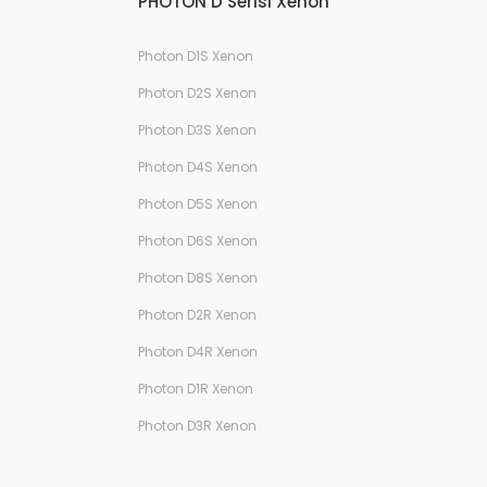
PHOTON D Serisi Xenon
Photon D1S Xenon
Photon D2S Xenon
Photon D3S Xenon
Photon D4S Xenon
Photon D5S Xenon
Photon D6S Xenon
Photon D8S Xenon
Photon D2R Xenon
Photon D4R Xenon
Photon D1R Xenon
Photon D3R Xenon