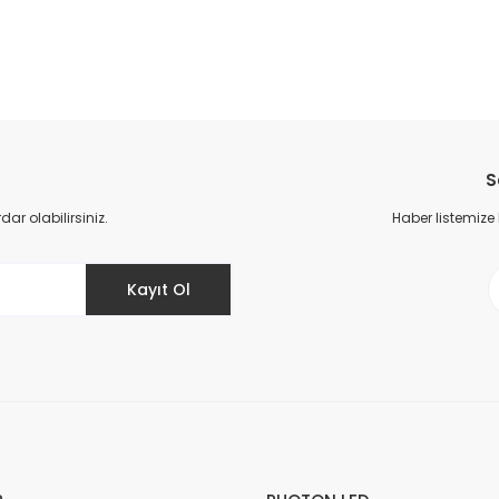
S
r olabilirsiniz.
Haber listemize
Kayıt Ol