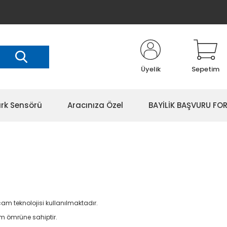
Üyelik
Sepetim
rk Sensörü
Aracınıza Özel
BAYİLİK BAŞVURU FO
am teknolojisi kullanılmaktadır.
ım ömrüne sahiptir.