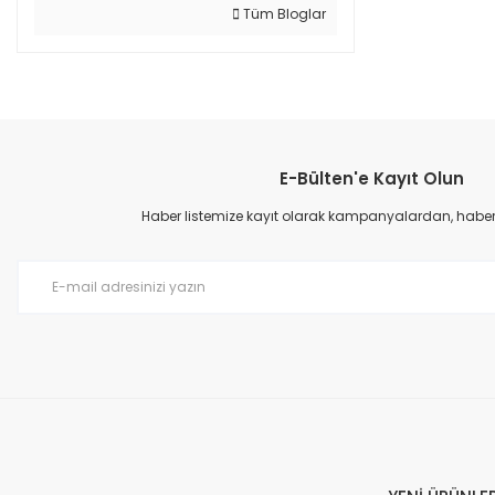
Tüm Bloglar
E-Bülten'e Kayıt Olun
Haber listemize kayıt olarak kampanyalardan, haberda