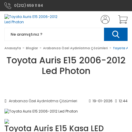
0(212) 659 11 84
Anasayfa
Bloglar
Arabanıza Özel Aydınlatma Çözümleri
Toyota Aur
Toyota Auris E15 2006-2012
Led Photon
Arabanıza Özel Aydınlatma Çözümleri
19-01-2026
12:44
Toyota Auris E15 Kasa LED