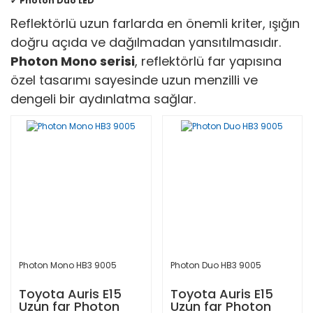
✔
Photon Duo LED
Reflektörlü uzun farlarda en önemli kriter, ışığın
doğru açıda ve dağılmadan yansıtılmasıdır.
Photon Mono serisi
, reflektörlü far yapısına
özel tasarımı sayesinde uzun menzilli ve
dengeli bir aydınlatma sağlar.
Photon Mono HB3 9005
Photon Duo HB3 9005
Toyota Auris E15
Toyota Auris E15
Uzun far Photon
Uzun far Photon