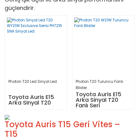
güçlendirir.
Photon T20 Led Sinyal Led
Photon T20 Turuncu Fanlı
Blister
Toyota Auris E15
Toyota Auris E15
Arka Sinyal T20
Arka Sinyal T20
Fanlı Seri
Toyota Auris T15 Geri Vites –
T15