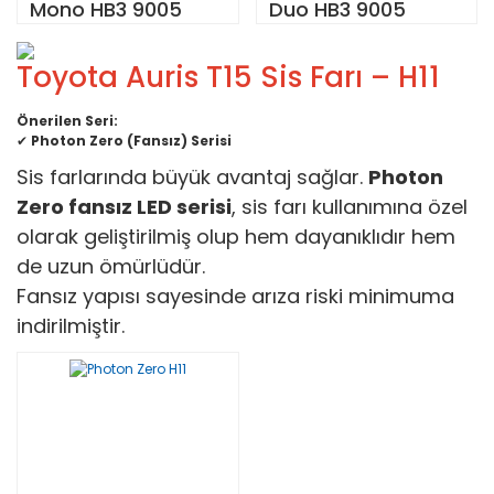
Mono HB3 9005
Duo HB3 9005
Toyota Auris T15 Sis Farı – H11
Önerilen Seri:
✔
Photon Zero (Fansız) Serisi
Sis farlarında büyük avantaj sağlar.
Photon
Zero fansız LED serisi
, sis farı kullanımına özel
olarak geliştirilmiş olup hem dayanıklıdır hem
de uzun ömürlüdür.
Fansız yapısı sayesinde arıza riski minimuma
indirilmiştir.