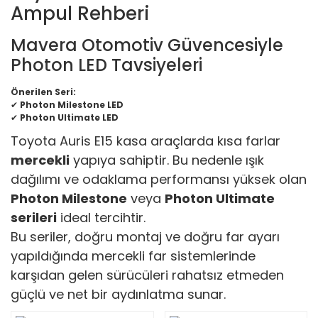
Ampul Rehberi
Mavera Otomotiv Güvencesiyle
Photon LED Tavsiyeleri
Önerilen Seri:
✔
Photon Milestone LED
✔
Photon Ultimate LED
Toyota Auris E15 kasa araçlarda kısa farlar
mercekli
yapıya sahiptir. Bu nedenle ışık
dağılımı ve odaklama performansı yüksek olan
Photon Milestone
veya
Photon Ultimate
serileri
ideal tercihtir.
Bu seriler, doğru montaj ve doğru far ayarı
yapıldığında mercekli far sistemlerinde
karşıdan gelen sürücüleri rahatsız etmeden
güçlü ve net bir aydınlatma sunar.