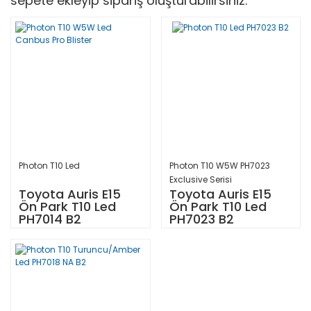
sepete ekleyip sipariş oluşturabilirsiniz.
Photon T10 Led
Photon T10 W5W PH7023
Exclusive Serisi
Toyota Auris E15
Toyota Auris E15
Ön Park T10 Led
Ön Park T10 Led
PH7014 B2
PH7023 B2