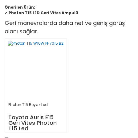
Önerilen Ürün:
✔
Photon T15 LED Geri Vites Ampulü
Geri manevralarda daha net ve geniş görüş
alanı sağlar.
Photon T15 Beyaz Led
Toyota Auris E15
Geri Vites Photon
T15 Led