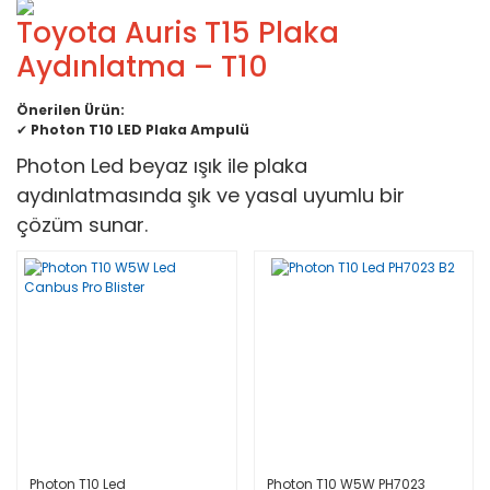
Toyota Auris T15 Plaka
Aydınlatma – T10
Önerilen Ürün:
✔
Photon T10 LED Plaka Ampulü
Photon Led beyaz ışık ile plaka
aydınlatmasında şık ve yasal uyumlu bir
çözüm sunar.
Photon T10 Led
Photon T10 W5W PH7023