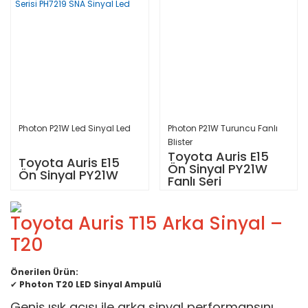
Photon P21W Led Sinyal Led
Photon P21W Turuncu Fanlı
Blister
Toyota Auris E15
Toyota Auris E15
Ön Sinyal PY21W
Ön Sinyal PY21W
Fanlı Seri
Toyota Auris T15 Arka Sinyal –
T20
Önerilen Ürün:
✔
Photon T20 LED Sinyal Ampulü
Geniş ışık açısı ile arka sinyal performansını