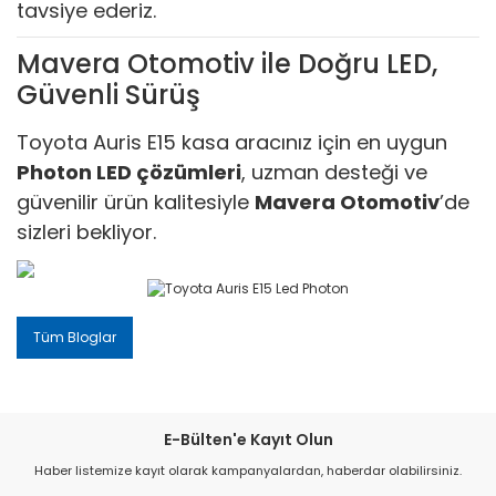
tavsiye ederiz.
Mavera Otomotiv ile Doğru LED,
Güvenli Sürüş
Toyota Auris E15 kasa aracınız için en uygun
Photon LED çözümleri
, uzman desteği ve
güvenilir ürün kalitesiyle
Mavera Otomotiv
’de
sizleri bekliyor.
Tüm Bloglar
E-Bülten'e Kayıt Olun
Haber listemize kayıt olarak kampanyalardan, haberdar olabilirsiniz.