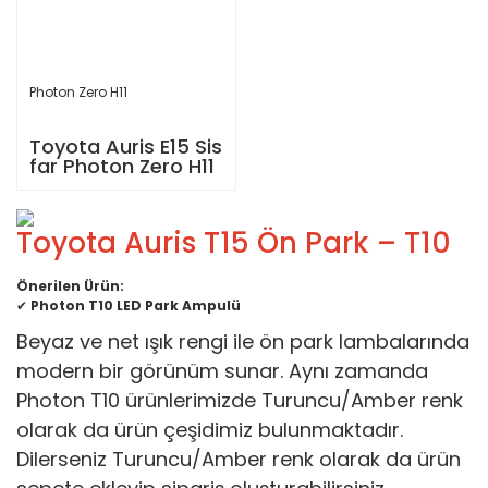
Photon Zero H11
Toyota Auris E15 Sis
far Photon Zero H11
Toyota Auris T15 Ön Park – T10
Önerilen Ürün:
✔
Photon T10 LED Park Ampulü
Beyaz ve net ışık rengi ile ön park lambalarında
modern bir görünüm sunar. Aynı zamanda
Photon T10 ürünlerimizde Turuncu/Amber renk
olarak da ürün çeşidimiz bulunmaktadır.
Dilerseniz Turuncu/Amber renk olarak da ürün