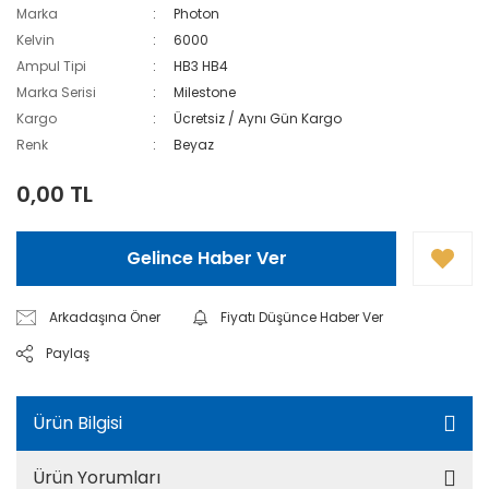
Marka
Photon
Kelvin
6000
Ampul Tipi
HB3 HB4
Marka Serisi
Milestone
Kargo
Ücretsiz / Aynı Gün Kargo
Renk
Beyaz
0,00 TL
Gelince Haber Ver
Arkadaşına Öner
Fiyatı Düşünce Haber Ver
Paylaş
Ürün Bilgisi
Ürün Yorumları