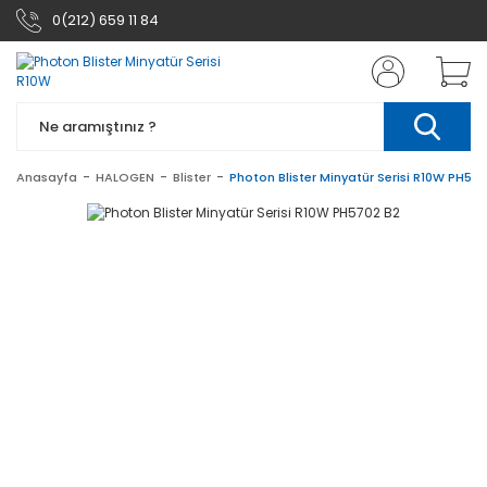
0(212) 659 11 84
Anasayfa
HALOGEN
Blister
Photon Blister Minyatür Serisi R10W PH57