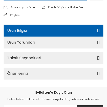
Arkadaşına Öner
Fiyatı Düşünce Haber Ver
Paylaş
Ürün Bilgisi
Ürün Yorumları
Taksit Seçenekleri
Önerileriniz
E-Bülten'e Kayıt Olun
Haber listemize kayıt olarak kampanyalardan, haberdar olabilirsiniz.