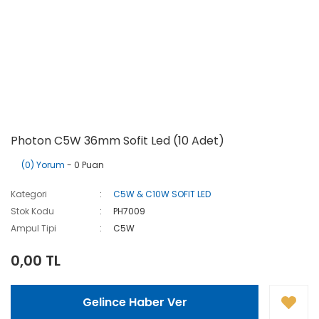
Photon C5W 36mm Sofit Led (10 Adet)
(0) Yorum
- 0 Puan
Kategori
C5W & C10W SOFIT LED
Stok Kodu
PH7009
Ampul Tipi
C5W
0,00 TL
Gelince Haber Ver