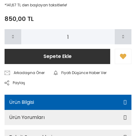
*141,67 TL den başlayan taksitlerle!
850,00 TL
Sepete Ekle
Arkadaşına Öner
Fiyatı Düşünce Haber Ver
Paylaş
Ürün Bilgisi
Ürün Yorumları