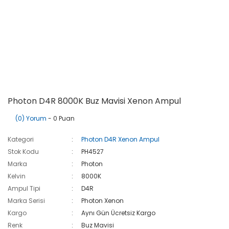
Photon D4R 8000K Buz Mavisi Xenon Ampul
(0) Yorum
- 0 Puan
Kategori
Photon D4R Xenon Ampul
Stok Kodu
PH4527
Marka
Photon
Kelvin
8000K
Ampul Tipi
D4R
Marka Serisi
Photon Xenon
Kargo
Aynı Gün Ücretsiz Kargo
Renk
Buz Mavisi