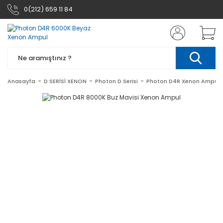
0(212) 659 11 84
Anasayfa
D SERİSİ XENON
Photon D Serisi
Photon D4R Xenon Ampul