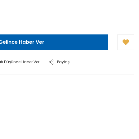
Gelince Haber Ver
atı Düşünce Haber Ver
Paylaş