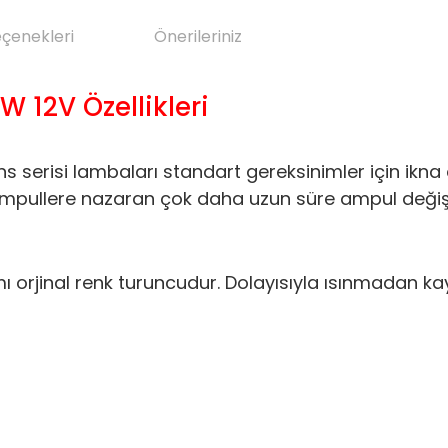
eçenekleri
Önerileriniz
 12V Özellikleri
serisi lambaları standart gereksinimler için ikna e
 ampullere nazaran çok daha uzun süre ampul değiş
 orjinal renk turuncudur. Dolayısıyla ısınmadan 