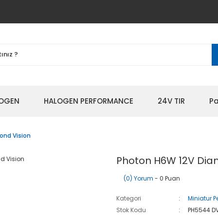
OGEN
HALOGEN PERFORMANCE
24V TIR
Pa
ond Vision
Photon H6W 12V Dia
(0) Yorum
- 0 Puan
Kategori
Miniatur 
Stok Kodu
PH5544 D