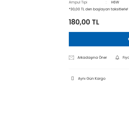
Ampul Tipi
H6W
*30,00 TL den başlayan taksitlerle!
180,00 TL
Arkadaşına Öner
Fiy
Aynı Gün Kargo