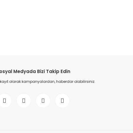
etebilirsiniz.
osyal Medyada Bizi Takip Edin
 kayıt olarak kampanyalardan, haberdar olabilirsiniz.