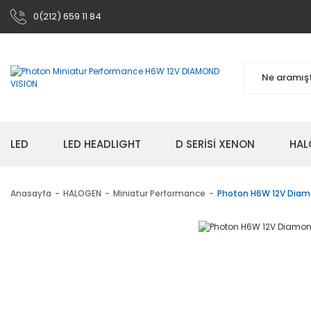
0(212) 659 11 84
LED
LED HEADLIGHT
D SERİSİ XENON
HAL
Anasayfa
HALOGEN
Miniatur Performance
Photon H6W 12V Diam