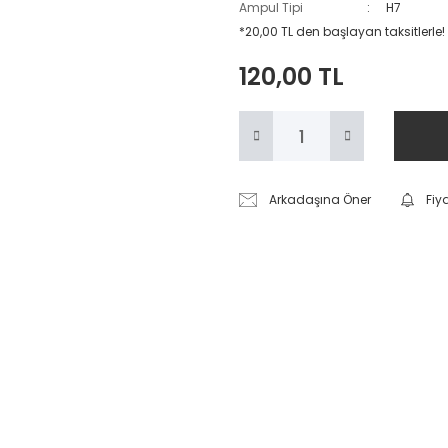
Ampul Tipi
H7
*20,00 TL den başlayan taksitlerle!
120,00 TL
Arkadaşına Öner
Fiy