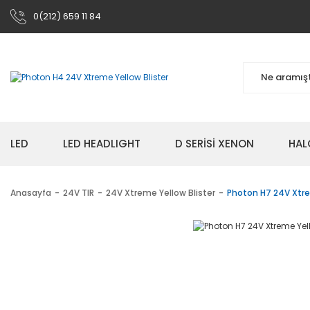
0(212) 659 11 84
LED
LED HEADLIGHT
D SERİSİ XENON
HAL
Anasayfa
24V TIR
24V Xtreme Yellow Blister
Photon H7 24V Xtre