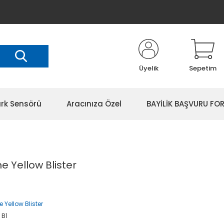
Üyelik
Sepetim
rk Sensörü
Aracınıza Özel
BAYİLİK BAŞVURU FO
 Yellow Blister
 Yellow Blister
 B1