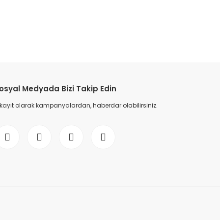
etebilirsiniz.
osyal Medyada Bizi Takip Edin
 kayıt olarak kampanyalardan, haberdar olabilirsiniz.