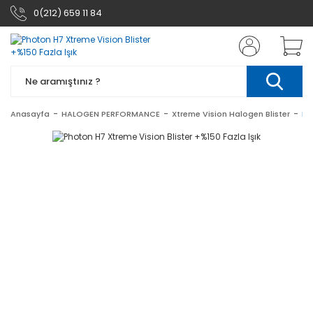
0(212) 659 11 84
Anasayfa
HALOGEN PERFORMANCE
Xtreme Vision Halogen Blister
Ph