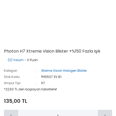
Photon H7 Xtreme Vision Blister +%150 Fazla Işık
(0) Yorum
- 0 Puan
Kategori
Xtreme Vision Halogen Blister
Stok Kodu
PH5507 XV B1
Ampul Tipi
H7
*22,50 TL den başlayan taksitlerle!
135,00 TL