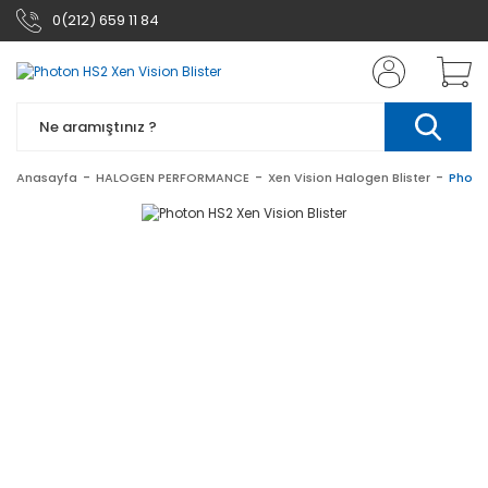
0(212) 659 11 84
Anasayfa
HALOGEN PERFORMANCE
Xen Vision Halogen Blister
Photon