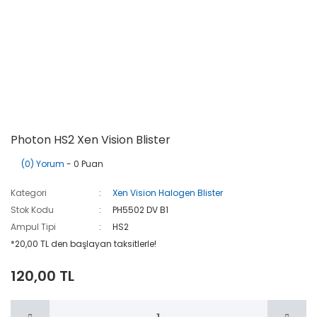
Photon HS2 Xen Vision Blister
(0) Yorum
- 0 Puan
Kategori
Xen Vision Halogen Blister
Stok Kodu
PH5502 DV B1
Ampul Tipi
HS2
*20,00 TL den başlayan taksitlerle!
120,00 TL