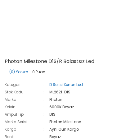
Photon Milestone D1S/R Balastsız Led
(0) Yorum
- 0 Puan
Kategori
D Serisi Xenon Led
Stok Kodu
ML2621-D1S
Marka
Photon
Kelvin
6000K Beyaz
Ampul Tipi
D1S
Marka Serisi
Photon Milestone
Kargo
Aynı Gün Kargo
Renk
Beyaz