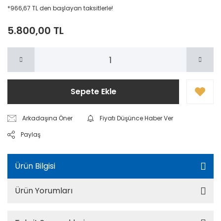
*966,67 TL den başlayan taksitlerle!
5.800,00 TL
Sepete Ekle
Arkadaşına Öner
Fiyatı Düşünce Haber Ver
Paylaş
Ürün Bilgisi
Ürün Yorumları