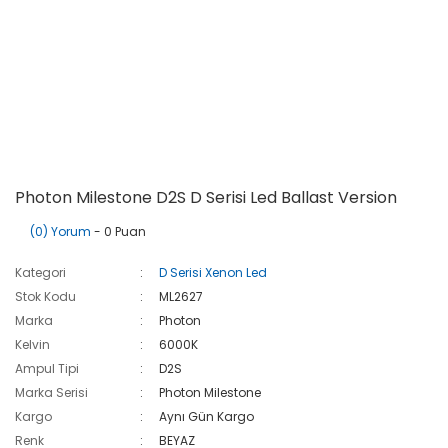
Photon Milestone D2S D Serisi Led Ballast Version
(0) Yorum
- 0 Puan
Kategori
D Serisi Xenon Led
Stok Kodu
ML2627
Marka
Photon
Kelvin
6000K
Ampul Tipi
D2S
Marka Serisi
Photon Milestone
Kargo
Aynı Gün Kargo
Renk
BEYAZ