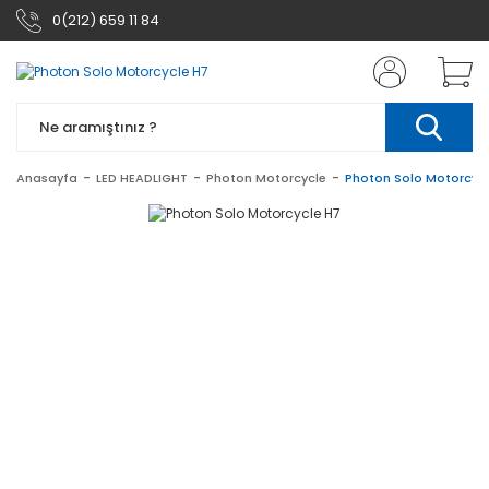
0(212) 659 11 84
Anasayfa
LED HEADLIGHT
Photon Motorcycle
Photon Solo Motorcycl