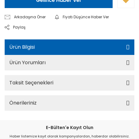
Gelince Haber Ver
Arkadaşına Öner
Fiyatı Düşünce Haber Ver
Paylaş
Ürün Bilgisi
Ürün Yorumları
Taksit Seçenekleri
Önerileriniz
E-Bülten'e Kayıt Olun
Haber listemize kayıt olarak kampanyalardan, haberdar olabilirsiniz.