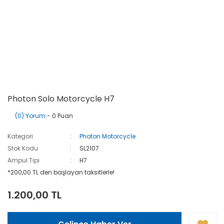
Photon Solo Motorcycle H7
(0) Yorum
- 0 Puan
Kategori
Photon Motorcycle
Stok Kodu
SL2107
Ampul Tipi
H7
*200,00 TL den başlayan taksitlerle!
1.200,00 TL