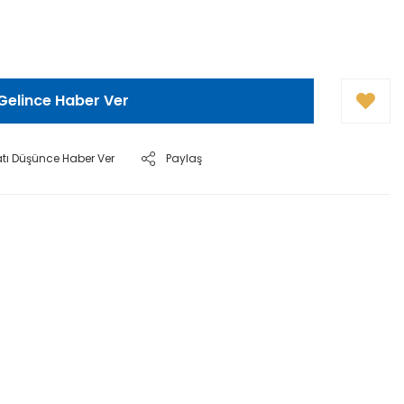
Gelince Haber Ver
atı Düşünce Haber Ver
Paylaş