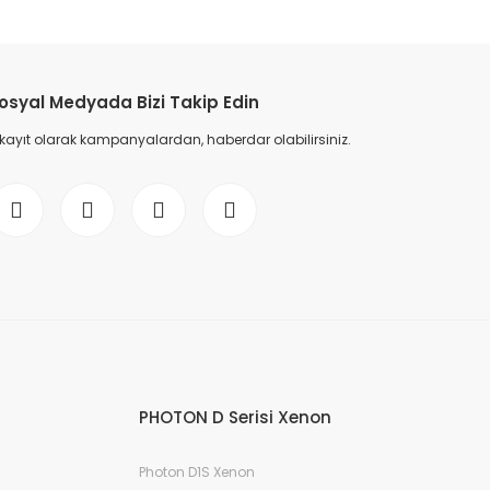
etebilirsiniz.
osyal Medyada Bizi Takip Edin
 kayıt olarak kampanyalardan, haberdar olabilirsiniz.
PHOTON D Serisi Xenon
Photon D1S Xenon