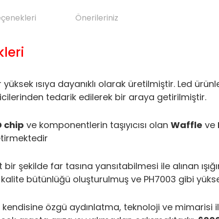
eçenekleri
Önerileriniz
leri
er yüksek ısıya dayanıklı olarak üretilmiştir. Led ür
ilerinden tedarik edilerek bir araya getirilmiştir.
D chip
ve komponentlerin taşıyıcısı olan
Waffle
ve
etirmektedir
t bir şekilde far tasına yansıtabilmesi ile alınan 
 kalite bütünlüğü oluşturulmuş ve PH7003 gibi yüksek
 kendisine özgü aydınlatma, teknoloji ve mimarisi il