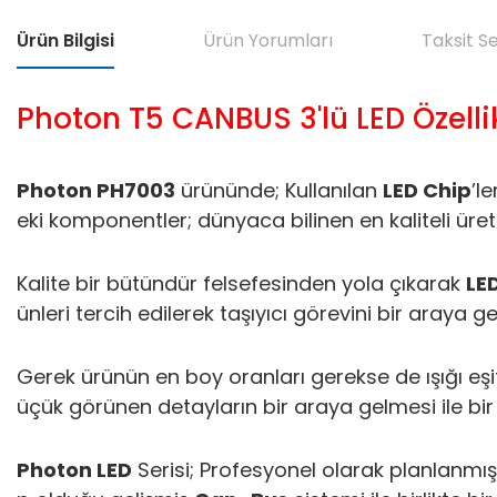
Ürün Bilgisi
Ürün Yorumları
Taksit S
Photon T5 CANBUS 3'lü LED Özellik
Photon PH7003
ürününde; Kullanılan
LED Chip
’l
eki komponentler; dünyaca bilinen en kaliteli üretic
Kalite bir bütündür felsefesinden yola çıkarak
LE
ünleri tercih edilerek taşıyıcı görevini bir araya g
Gerek ürünün en boy oranları gerekse de ışığı eşi
üçük görünen detayların bir araya gelmesi ile bir
Photon LED
Serisi; Profesyonel olarak planlanmış