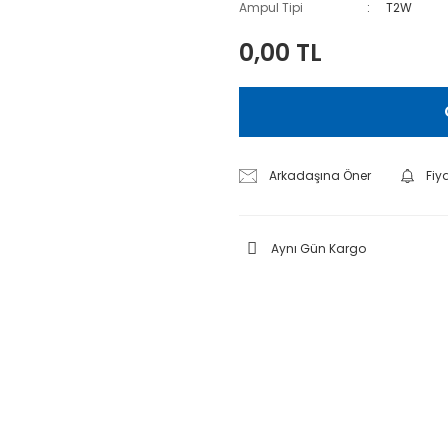
Ampul Tipi
T2W
0,00 TL
Arkadaşına Öner
Fiy
Aynı Gün Kargo