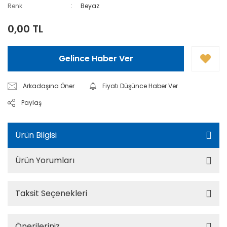
Renk
Beyaz
0,00 TL
Gelince Haber Ver
Arkadaşına Öner
Fiyatı Düşünce Haber Ver
Paylaş
Ürün Bilgisi
Ürün Yorumları
Taksit Seçenekleri
Önerileriniz