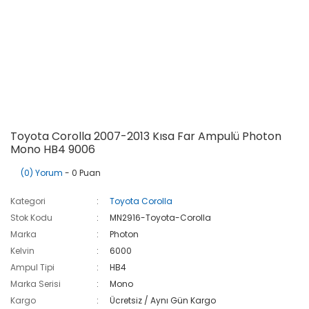
Toyota Corolla 2007-2013 Kısa Far Ampulü Photon
Mono HB4 9006
(0) Yorum
- 0 Puan
Kategori
Toyota Corolla
Stok Kodu
MN2916-Toyota-Corolla
Marka
Photon
Kelvin
6000
Ampul Tipi
HB4
Marka Serisi
Mono
Kargo
Ücretsiz / Aynı Gün Kargo