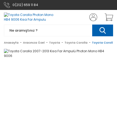
0(212) 659 11 84
Anasayfa
Aracınıza Özel
Toyota
Toyota Corolla
Toyota Corolla 