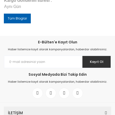
Kargo Gönderim süresi :
Aynı Gün
Tüm Bloglar
E-Bülten'e Kayıt Olun
Haber listemize kayıt olarak kampanyalardan, haberdar olabilirsiniz.
Kayıt Ol
Sosyal Medyada Bizi Takip Edin
Haber listemize kayıt olarak kampanyalardan, haberdar olabilirsiniz.
İLETİŞİM