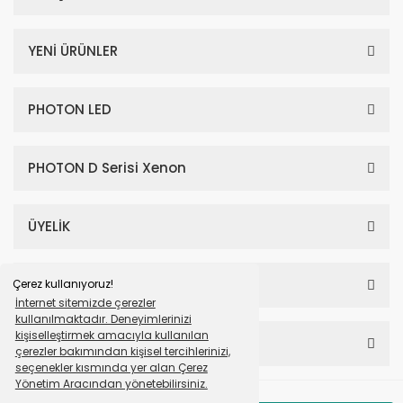
YENİ ÜRÜNLER
PHOTON LED
PHOTON D Serisi Xenon
ÜYELİK
SAYFALAR
Çerez kullanıyoruz!
İnternet sitemizde çerezler
kullanılmaktadır. Deneyimlerinizi
kişiselleştirmek amacıyla kullanılan
HESABIM
çerezler bakımından kişisel tercihlerinizi,
seçenekler kısmında yer alan Çerez
Yönetim Aracından yönetebilirsiniz.