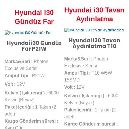
Hyundai i30 Tavan
Hyundai i30
Aydınlatma
Gündüz Far
Hyundai i30 Tavan
Hyundai i30 Gündüz
Aydınlatma T10
Far P21W
Marka&Seri :
Photon
Marka&Seri :
Photon
Exclusive Serisi
Exclusive Serisi
Ampul Tipi :
T10 W5W
Ampul Tipi :
P21W
15SMD
Volt :
12V
Volt :
12V
Kelvin ( Işık rengi ) :
6000
Kelvin ( Işık rengi ) :
6000
Kelvin (Beyaz)
Kelvin (Beyaz)
Paket içeriği :
1 Takım (2
Paket içeriği :
1 Takım (2
adet)
adet)
Kargo Gönderim süresi :
Kargo Gönderim süresi :
Aynı Gün