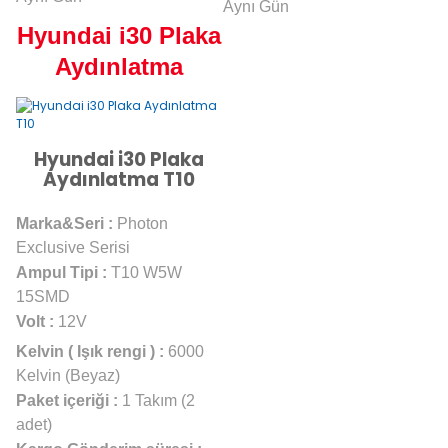
Aynı Gün
Hyundai i30 Plaka
Aydınlatma
Hyundai i30 Plaka
Aydınlatma T10
Marka&Seri :
Photon
Exclusive Serisi
Ampul Tipi :
T10 W5W
15SMD
Volt :
12V
Kelvin ( Işık rengi ) :
6000
Kelvin (Beyaz)
Paket içeriği :
1 Takım (2
adet)