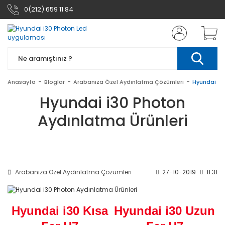
0(212) 659 11 84
Anasayfa
Bloglar
Arabanıza Özel Aydınlatma Çözümleri
Hyundai i3
Hyundai i30 Photon
Aydınlatma Ürünleri
Arabanıza Özel Aydınlatma Çözümleri
27-10-2019
11:31
Hyundai i30 Kısa
Hyundai i30 Uzun