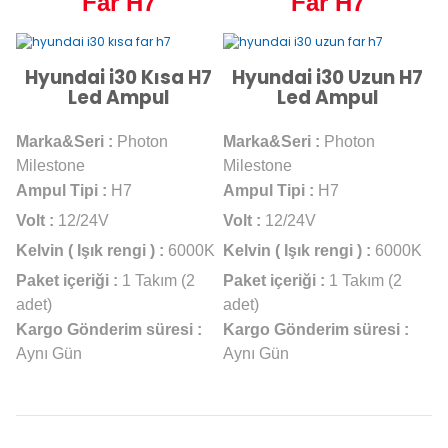
Far H7
Far H7
Hyundai i30 Kısa H7
Hyundai i30 Uzun H7
Led Ampul
Led Ampul
Marka&Seri :
Photon
Marka&Seri :
Photon
Milestone
Milestone
Ampul Tipi :
H7
Ampul Tipi :
H7
Volt :
12/24V
Volt :
12/24V
Kelvin ( Işık rengi ) :
6000K
Kelvin ( Işık rengi ) :
6000K
Paket içeriği :
1 Takım (2
Paket içeriği :
1 Takım (2
adet)
adet)
Kargo Gönderim süresi :
Kargo Gönderim süresi :
Aynı Gün
Aynı Gün