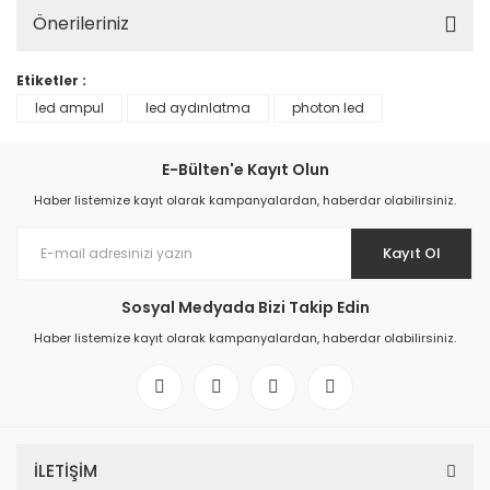
Önerileriniz
Etiketler :
led ampul
led aydınlatma
photon led
E-Bülten'e Kayıt Olun
Haber listemize kayıt olarak kampanyalardan, haberdar olabilirsiniz.
Kayıt Ol
Sosyal Medyada Bizi Takip Edin
Haber listemize kayıt olarak kampanyalardan, haberdar olabilirsiniz.
İLETİŞİM