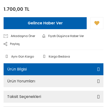
1.700,00 TL
Gelince Haber Ver
Arkadaşına Öner
Fiyatı Düşünce Haber Ver
Paylaş
Aynı Gün Kargo
Kargo Bedava
Ürün Bilgisi
Ürün Yorumları
Taksit Seçenekleri