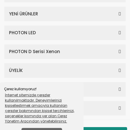
YENİ ÜRÜNLER
PHOTON LED
PHOTON D Serisi Xenon
ÜYELİK
SAYFALAR
Çerez kullanıyoruz!
İnternet sitemizde çerezler
kullanılmaktadır. Deneyimlerinizi
kişiselleştirmek amacıyla kullanılan
HESABIM
çerezler bakımından kişisel tercihlerinizi,
seçenekler kısmında yer alan Çerez
Yönetim Aracından yönetebilirsiniz.