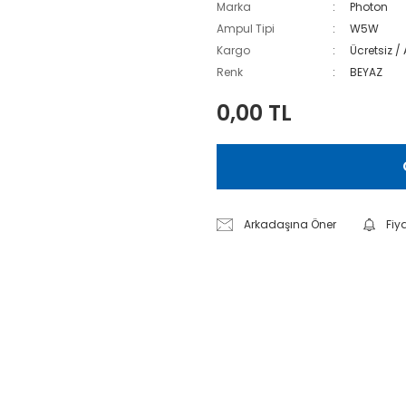
Marka
Photon
Ampul Tipi
W5W
Kargo
Ücretsiz /
Renk
BEYAZ
0,00 TL
Arkadaşına Öner
Fiy