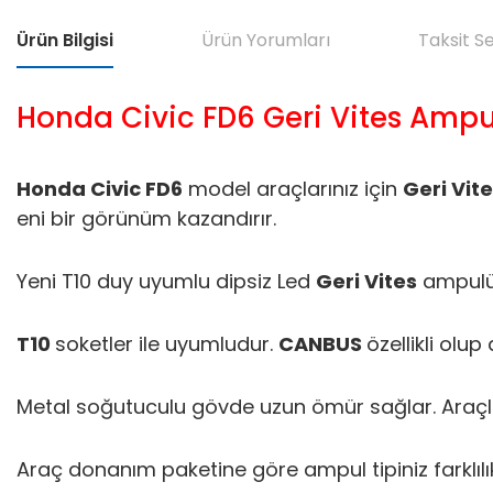
Ürün Bilgisi
Ürün Yorumları
Taksit S
Honda Civic FD6 Geri Vites Amp
Honda Civic FD6
model araçlarınız için
Geri Vit
eni bir görünüm kazandırır.
Yeni T10 duy uyumlu dipsiz Led
Geri Vites
ampulü
T10
soketler ile uyumludur.
CANBUS
özellikli olup
Metal soğutuculu gövde uzun ömür sağlar. Araçları
Araç donanım paketine göre ampul tipiniz farklılık