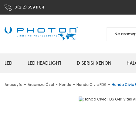
0(212) 659 11 84
LED
LED HEADLIGHT
D SERİSİ XENON
HAL
Anasayfa
Aracınıza Özel
Honda
Honda Civic FD6
Honda Civic 