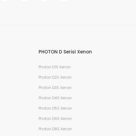
PHOTON D Serisi Xenon
Photon D1S Xenon
Photon D2S Xenon
Photon D3S Xenon
Photon D4S Xenon
Photon D5S Xenon
Photon D6S Xenon
Photon D8S Xenon