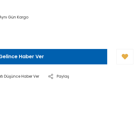
 Aynı Gün Kargo
Gelince Haber Ver
atı Düşünce Haber Ver
Paylaş