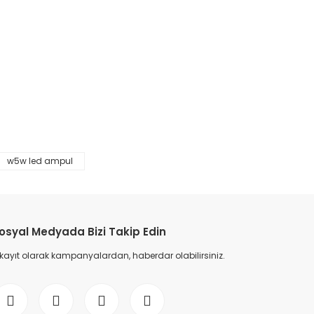
w5w led ampul
etebilirsiniz.
osyal Medyada Bizi Takip Edin
 kayıt olarak kampanyalardan, haberdar olabilirsiniz.