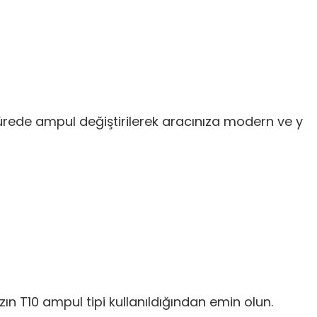
ürede ampul değiştirilerek aracınıza modern ve y
ın T10 ampul tipi kullanıldığından emin olun.