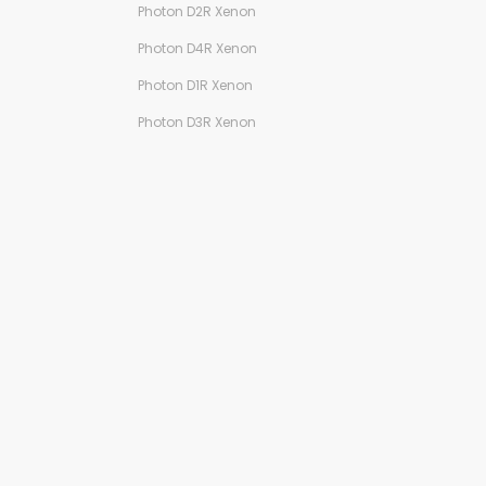
Photon D2R Xenon
Photon D4R Xenon
Photon D1R Xenon
Photon D3R Xenon