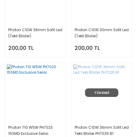
Photon C10W 36mm Sofit Led
Photon C10W 30mm Sofit Led
(Tekli Blister)
(Tekli Blister)
200,00 TL
200,00 TL
TÜKENDİ
Photon T10 W5W PH7023
Photon C10W 36mm Sofit Led
15SMD Exclusive Serisi
Tekli Blister PH7026 B1