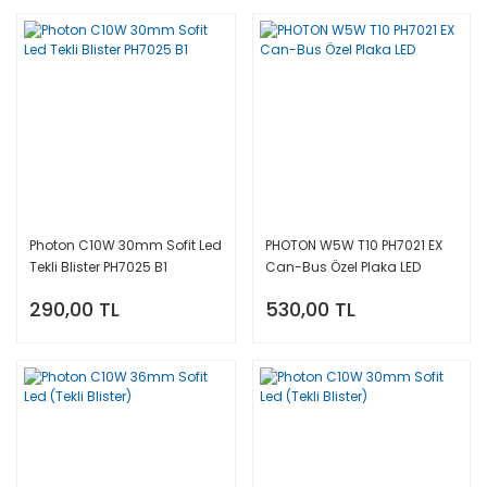
Photon C10W 30mm Sofit Led
PHOTON W5W T10 PH7021 EX
Tekli Blister PH7025 B1
Can-Bus Özel Plaka LED
290,00 TL
530,00 TL