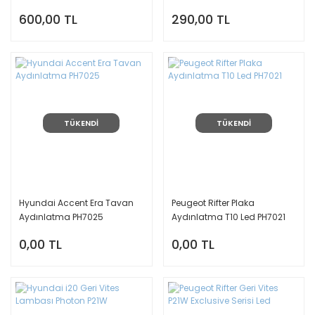
600,00 TL
290,00 TL
TÜKENDİ
TÜKENDİ
Hyundai Accent Era Tavan
Peugeot Rifter Plaka
Aydınlatma PH7025
Aydınlatma T10 Led PH7021
0,00 TL
0,00 TL