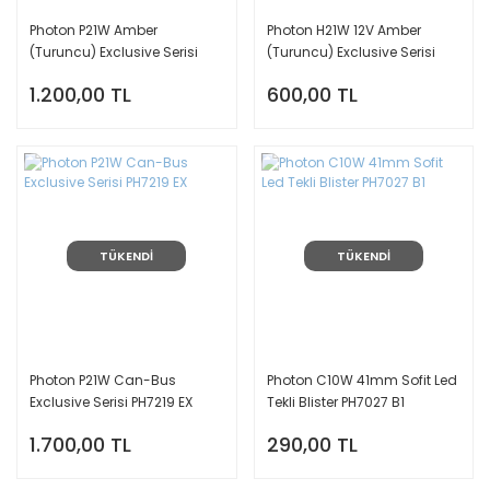
Photon P21W Amber
Photon H21W 12V Amber
(Turuncu) Exclusive Serisi
(Turuncu) Exclusive Serisi
PH7219 NA
PH7746 NA
1.200,00 TL
600,00 TL
TÜKENDİ
TÜKENDİ
Photon P21W Can-Bus
Photon C10W 41mm Sofit Led
Exclusive Serisi PH7219 EX
Tekli Blister PH7027 B1
1.700,00 TL
290,00 TL