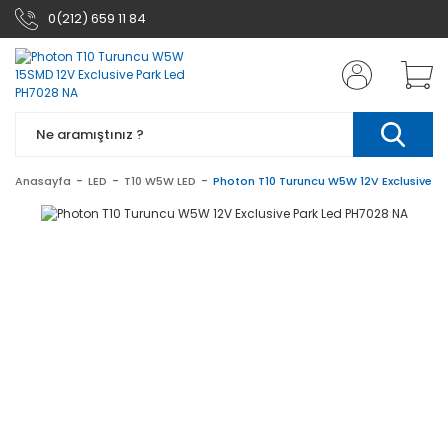
0(212) 659 11 84
Anasayfa
LED
T10 W5W LED
Photon T10 Turuncu W5W 12V Exclusive P