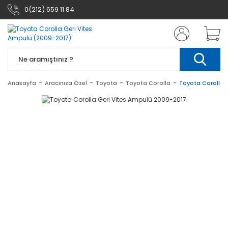
0(212) 659 11 84
Anasayfa
Aracınıza Özel
Toyota
Toyota Corolla
Toyota Corolla 