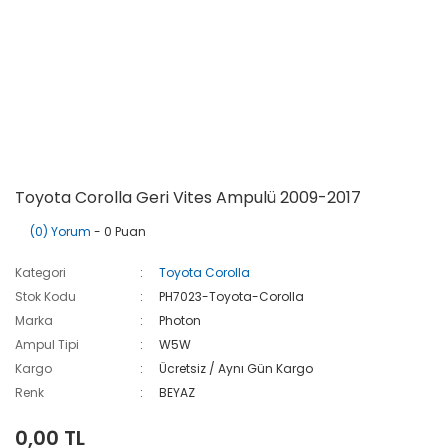
Toyota Corolla Geri Vites Ampulü 2009-2017
(0) Yorum
- 0 Puan
Kategori
Toyota Corolla
Stok Kodu
PH7023-Toyota-Corolla
Marka
Photon
Ampul Tipi
W5W
Kargo
Ücretsiz / Aynı Gün Kargo
Renk
BEYAZ
0,00 TL