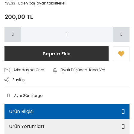
*33,33 TL den başlayan taksitlerle!
200,00 TL
Sepete Ekle
Arkadaşına Öner
Fiyatı Düşünce Haber Ver
Paylaş
Aynı Gün Kargo
Ürün Bilgisi
Ürün Yorumları