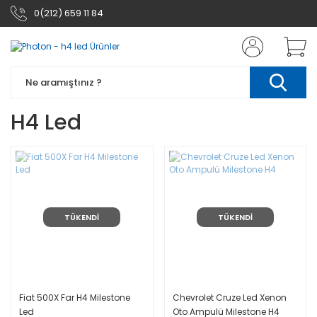
0(212) 659 11 84
H4 Led
TÜKENDİ
TÜKENDİ
Fiat 500X Far H4 Milestone
Chevrolet Cruze Led Xenon
Led
Oto Ampulü Milestone H4