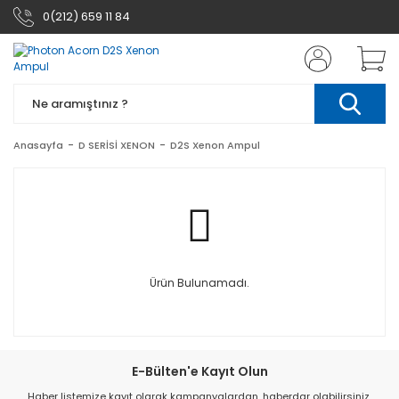
0(212) 659 11 84
Anasayfa
D SERİSİ XENON
D2S Xenon Ampul
Ürün Bulunamadı.
E-Bülten'e Kayıt Olun
Haber listemize kayıt olarak kampanyalardan, haberdar olabilirsiniz.