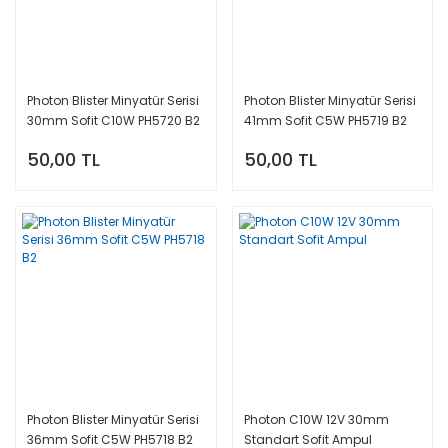
Photon Blister Minyatür Serisi
Photon Blister Minyatür Serisi
30mm Sofit C10W PH5720 B2
41mm Sofit C5W PH5719 B2
50,00 TL
50,00 TL
Photon Blister Minyatür Serisi
Photon C10W 12V 30mm
36mm Sofit C5W PH5718 B2
Standart Sofit Ampul