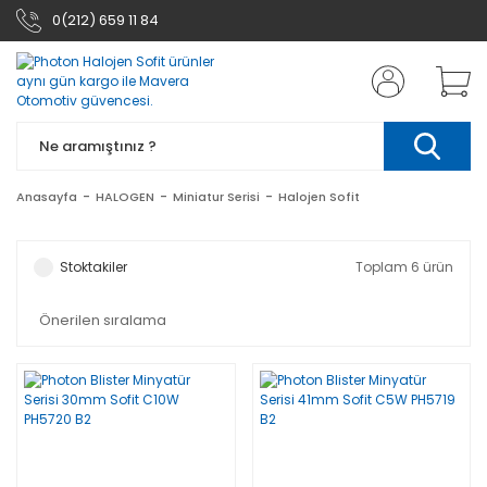
0(212) 659 11 84
Anasayfa
HALOGEN
Miniatur Serisi
Halojen Sofit
Stoktakiler
Toplam 6 ürün