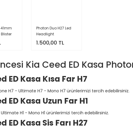
W 41mm
Photon Duo H27 Led
 Blister
Headlight
L
1.500,00 TL
ncesi Kia Ceed ED Kasa Photon
ed ED Kasa Kısa Far H7
ne H7 - Ultimate H7 - Mono H7 ürünlerimizi tercih edebilirsiniz.
ed ED Kasa Uzun Far H1
 Ultimate H1 - Mono H1 ürünlerimizi tercih edebilirsiniz.
d ED Kasa Sis Farı H27