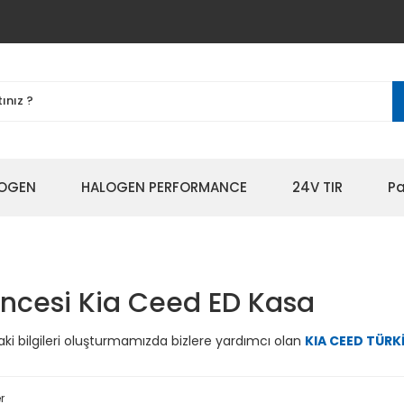
OGEN
HALOGEN PERFORMANCE
24V TIR
Pa
ncesi Kia Ceed ED Kasa
ki bilgileri oluşturmamızda bizlere yardımcı olan
KIA CEED TÜRK
r