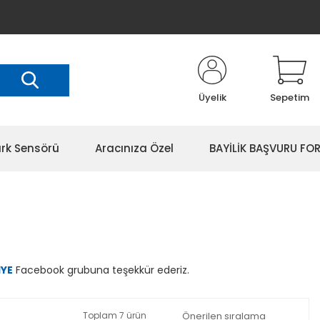
Üyelik
Sepetim
rk Sensörü
Aracınıza Özel
BAYİLİK BAŞVURU FO
İYE
Facebook grubuna teşekkür ederiz.
Toplam 7 ürün