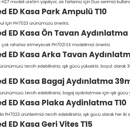
27 modeli üretim yapılıyor, sis farlarınız için Duo serimizi kullanab
ed ED Kasa Park Ampulü T10
l için PH7023 ürünümüzü öneririz.
ed ED Kasa Ön Tavan Aydınlatma 
ü çok rahatsız etmeyecek PH7021 EX modelimizi öneririz.
ed ED Kasa Arka Tavan Aydınlatm
ürünümüzü tercih edebilirsiniz, ışık gücü yüksektir, boyut olarak
ed ED Kasa Bagaj Aydınlatma 39m
rünümüzü tercih edebilirsiniz, bagaj aydınlatması için ışık gücü y
ed ED Kasa Plaka Aydinlatma T10
a PH7023 ürünlerimizi tercih edebilirsiniz, ışık gücü olarak her i
d ED Kasa Geri Vites T15