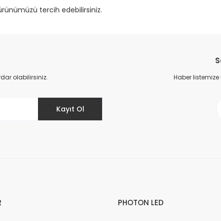
rünümüzü tercih edebilirsiniz.
S
r olabilirsiniz.
Haber listemize
Kayıt Ol
R
PHOTON LED