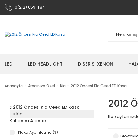
0(212) 659 11 84
LED
LED HEADLIGHT
D SERİSİ XENON
HAL
Anasayfa
Aracınıza Özel
Kia
2012 Öncesi Kia Ceed ED Kasa
2012 Ö
2012 Öncesi Kia Ceed ED Kasa
Kia
Bu sayfamızda
Kullanım Alanları
Plaka Aydınlatma (3)
Stoktakile