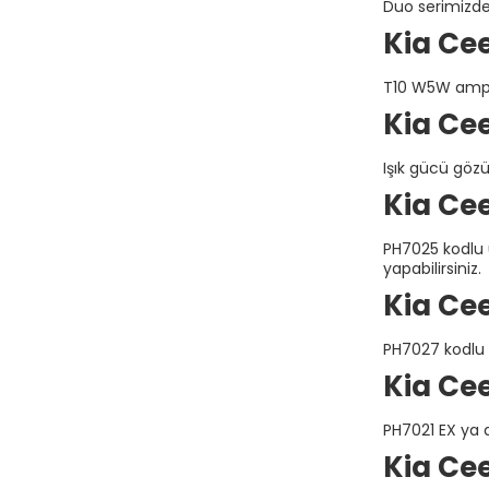
Duo serimizde H
Kia Ce
T10 W5W ampu
Kia Ce
Işık gücü göz
Kia Ce
PH7025 kodlu 
yapabilirsiniz.
Kia Ce
PH7027 kodlu ü
Kia Ce
PH7021 EX ya d
Kia Cee