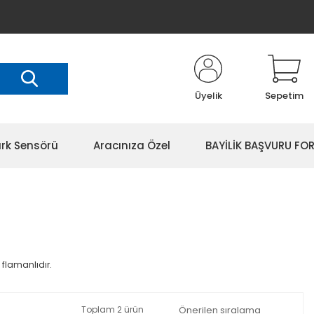
Üyelik
Sepetim
rk Sensörü
Aracınıza Özel
BAYİLİK BAŞVURU FO
k flamanlıdır.
Toplam 2 ürün