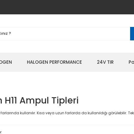
OGEN
HALOGEN PERFORMANCE
24V TIR
Pa
 H11 Ampul Tipleri
 farlarında kullanılır. Kısa veya uzun farlarda da kullanıldığı görülebilir. Te
r