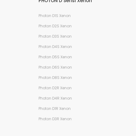
PHOTON D Serisi Xenon
Photon D1S Xenon
Photon D2S Xenon
Photon D3S Xenon
Photon D4S Xenon
Photon D5S Xenon
Photon D6S Xenon
Photon D8S Xenon
Photon D2R Xenon
Photon D4R Xenon
Photon D1R Xenon
Photon D3R Xenon