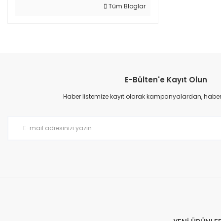
Tüm Bloglar
E-Bülten'e Kayıt Olun
Haber listemize kayıt olarak kampanyalardan, haberda