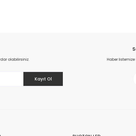
S
r olabilirsiniz.
Haber listemize
Kayıt Ol