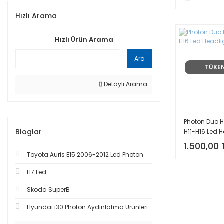
Hızlı Arama
Hızlı Ürün Arama
Ara
TÜKE
Detaylı Arama
Photon Duo 
Bloglar
H11-H16 Led 
1.500,00 
Toyota Auris E15 2006-2012 Led Photon
H7 Led
Skoda SuperB
Hyundai i30 Photon Aydınlatma Ürünleri