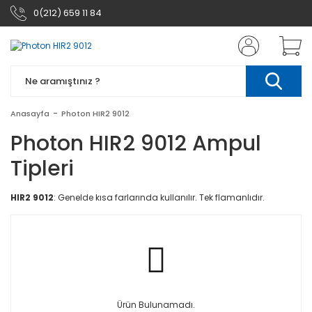
0(212) 659 11 84
Anasayfa
Photon HIR2 9012
Photon HIR2 9012 Ampul
Tipleri
HIR2 9012
: Genelde kısa farlarında kullanılır. Tek flamanlıdır.
Ürün Bulunamadı.